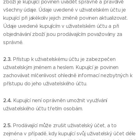
zboží je kupující povinen uvádět správně a pravdivě
všechny údaje. Údaje uvedené v uživatelském účtu je
kupující při jakékoliv jejich změně povinen aktualizovat.
Údaje uvedené kupujícím v uživatelském účtu a při
objednávání zboží jsou prodávajícím považovány za
správné.
2.3.
Přístup k uživatelskému účtu je zabezpečen
uživatelským jménem a heslem. Kupující je povinen
zachovávat mlčenlivost ohledně informací nezbytných k
přístupu do jeho uživatelského účtu.
2.4.
Kupující není oprávněn umožnit využívání
uživatelského účtu třetím osobám.
2.5.
Prodávající může zrušit uživatelský účet, a to
zejména v případě, kdy kupující svůj uživatelský účet déle