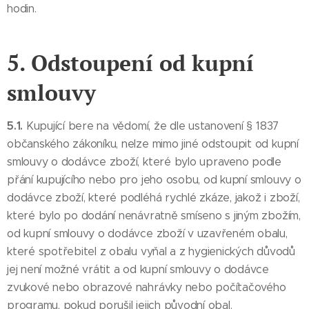
hodin.
5. Odstoupení od kupní
smlouvy
5.1.
Kupující bere na vědomí, že dle ustanovení § 1837
občanského zákoníku, nelze mimo jiné odstoupit od kupní
smlouvy o dodávce zboží, které bylo upraveno podle
přání kupujícího nebo pro jeho osobu, od kupní smlouvy o
dodávce zboží, které podléhá rychlé zkáze, jakož i zboží,
které bylo po dodání nenávratně smíseno s jiným zbožím,
od kupní smlouvy o dodávce zboží v uzavřeném obalu,
které spotřebitel z obalu vyňal a z hygienických důvodů
jej není možné vrátit a od kupní smlouvy o dodávce
zvukové nebo obrazové nahrávky nebo počítačového
programu, pokud porušil jejich původní obal.