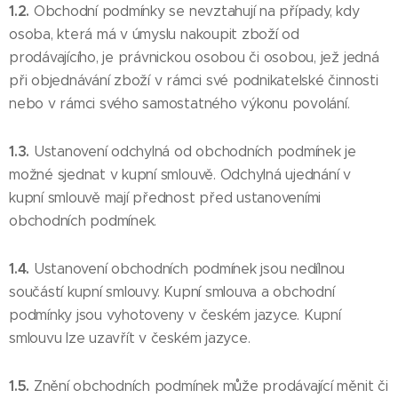
1.2.
Obchodní podmínky se nevztahují na případy, kdy
osoba, která má v úmyslu nakoupit zboží od
prodávajícího, je právnickou osobou či osobou, jež jedná
při objednávání zboží v rámci své podnikatelské činnosti
nebo v rámci svého samostatného výkonu povolání.
1.3.
Ustanovení odchylná od obchodních podmínek je
možné sjednat v kupní smlouvě. Odchylná ujednání v
kupní smlouvě mají přednost před ustanoveními
obchodních podmínek.
1.4.
Ustanovení obchodních podmínek jsou nedílnou
součástí kupní smlouvy. Kupní smlouva a obchodní
podmínky jsou vyhotoveny v českém jazyce. Kupní
smlouvu lze uzavřít v českém jazyce.
1.5.
Znění obchodních podmínek může prodávající měnit či