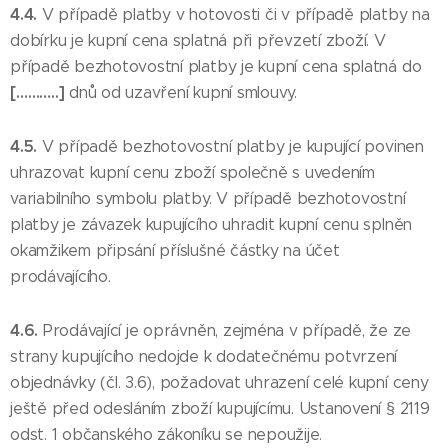
4.4.
V případě platby v hotovosti či v případě platby na
dobírku je kupní cena splatná při převzetí zboží. V
případě bezhotovostní platby je kupní cena splatná do
[………..]
dnů od uzavření kupní smlouvy.
4.5.
V případě bezhotovostní platby je kupující povinen
uhrazovat kupní cenu zboží společně s uvedením
variabilního symbolu platby. V případě bezhotovostní
platby je závazek kupujícího uhradit kupní cenu splněn
okamžikem připsání příslušné částky na účet
prodávajícího.
4.6.
Prodávající je oprávněn, zejména v případě, že ze
strany kupujícího nedojde k dodatečnému potvrzení
objednávky (čl. 3.6), požadovat uhrazení celé kupní ceny
ještě před odesláním zboží kupujícímu. Ustanovení § 2119
odst. 1 občanského zákoníku se nepoužije.