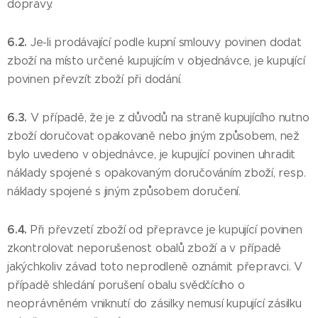
dopravy.
6.2.
Je-li prodávající podle kupní smlouvy povinen dodat
zboží na místo určené kupujícím v objednávce, je kupující
povinen převzít zboží při dodání.
6.3.
V případě, že je z důvodů na straně kupujícího nutno
zboží doručovat opakovaně nebo jiným způsobem, než
bylo uvedeno v objednávce, je kupující povinen uhradit
náklady spojené s opakovaným doručováním zboží, resp.
náklady spojené s jiným způsobem doručení.
6.4.
Při převzetí zboží od přepravce je kupující povinen
zkontrolovat neporušenost obalů zboží a v případě
jakýchkoliv závad toto neprodleně oznámit přepravci. V
případě shledání porušení obalu svědčícího o
neoprávněném vniknutí do zásilky nemusí kupující zásilku