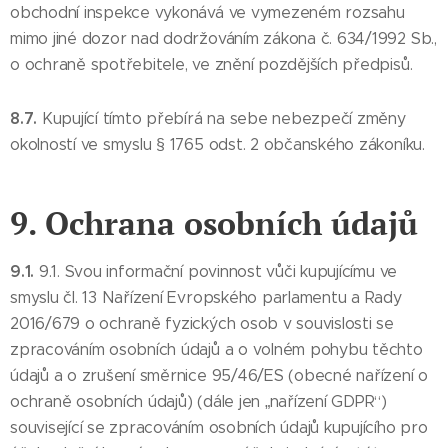
obchodní inspekce vykonává ve vymezeném rozsahu
mimo jiné dozor nad dodržováním zákona č. 634/1992 Sb.,
o ochraně spotřebitele, ve znění pozdějších předpisů.
8.7.
Kupující tímto přebírá na sebe nebezpečí změny
okolností ve smyslu § 1765 odst. 2 občanského zákoníku.
9. Ochrana osobních údajů
9.1.
9.1. Svou informační povinnost vůči kupujícímu ve
smyslu čl. 13 Nařízení Evropského parlamentu a Rady
2016/679 o ochraně fyzických osob v souvislosti se
zpracováním osobních údajů a o volném pohybu těchto
údajů a o zrušení směrnice 95/46/ES (obecné nařízení o
ochraně osobních údajů) (dále jen „nařízení GDPR“)
související se zpracováním osobních údajů kupujícího pro