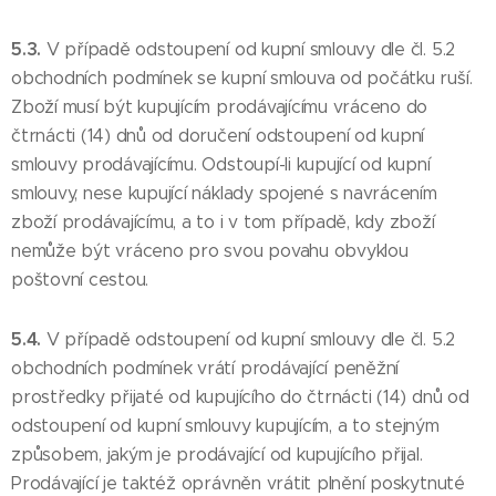
5.3.
V případě odstoupení od kupní smlouvy dle čl. 5.2
obchodních podmínek se kupní smlouva od počátku ruší.
Zboží musí být kupujícím prodávajícímu vráceno do
čtrnácti (14) dnů od doručení odstoupení od kupní
smlouvy prodávajícímu. Odstoupí-li kupující od kupní
smlouvy, nese kupující náklady spojené s navrácením
zboží prodávajícímu, a to i v tom případě, kdy zboží
nemůže být vráceno pro svou povahu obvyklou
poštovní cestou.
5.4.
V případě odstoupení od kupní smlouvy dle čl. 5.2
obchodních podmínek vrátí prodávající peněžní
prostředky přijaté od kupujícího do čtrnácti (14) dnů od
odstoupení od kupní smlouvy kupujícím, a to stejným
způsobem, jakým je prodávající od kupujícího přijal.
Prodávající je taktéž oprávněn vrátit plnění poskytnuté