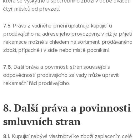
která se vyskytne u spotřebního zboží v době dvaceti
čtyř měsíců od převzetí.
7.5.
Práva z vadného plnění uplatňuje kupující u
prodávajícího na adrese jeho provozovny, v níž je přijetí
reklamace možné s ohledem na sortiment prodávaného
zboží, případně i v sídle nebo místě podnikání.
7.6.
Další práva a povinnosti stran související s
odpovědností prodávajícího za vady může upravit
reklamační řád prodávajícího.
8. Další práva a povinnosti
smluvních stran
8.1.
Kupující nabývá vlastnictví ke zboží zaplacením celé