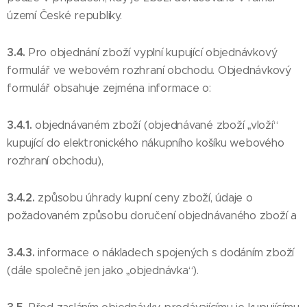
území České republiky.
3.4.
Pro objednání zboží vyplní kupující objednávkový
formulář ve webovém rozhraní obchodu. Objednávkový
formulář obsahuje zejména informace o:
3.4.1.
objednávaném zboží (objednávané zboží „vloží“
kupující do elektronického nákupního košíku webového
rozhraní obchodu),
3.4.2.
způsobu úhrady kupní ceny zboží, údaje o
požadovaném způsobu doručení objednávaného zboží a
3.4.3.
informace o nákladech spojených s dodáním zboží
(dále společně jen jako „objednávka“).