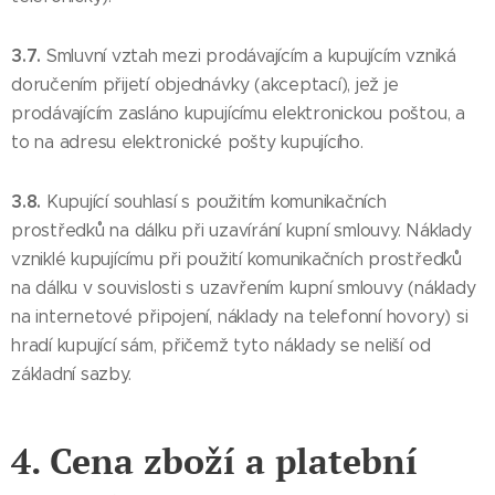
3.7.
Smluvní vztah mezi prodávajícím a kupujícím vzniká
doručením přijetí objednávky (akceptací), jež je
prodávajícím zasláno kupujícímu elektronickou poštou, a
to na adresu elektronické pošty kupujícího.
3.8.
Kupující souhlasí s použitím komunikačních
prostředků na dálku při uzavírání kupní smlouvy. Náklady
vzniklé kupujícímu při použití komunikačních prostředků
na dálku v souvislosti s uzavřením kupní smlouvy (náklady
na internetové připojení, náklady na telefonní hovory) si
hradí kupující sám, přičemž tyto náklady se neliší od
základní sazby.
4. Cena zboží a platební