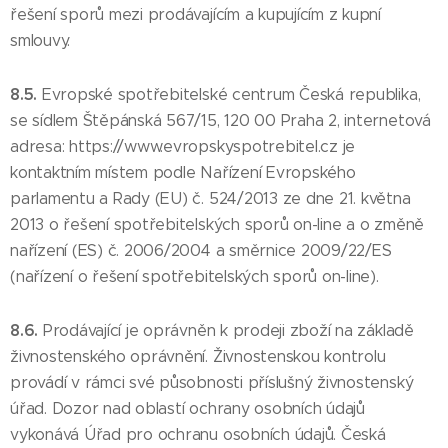
řešení sporů mezi prodávajícím a kupujícím z kupní
smlouvy.
8.5.
Evropské spotřebitelské centrum Česká republika,
se sídlem Štěpánská 567/15, 120 00 Praha 2, internetová
adresa: https://www.evropskyspotrebitel.cz je
kontaktním místem podle Nařízení Evropského
parlamentu a Rady (EU) č. 524/2013 ze dne 21. května
2013 o řešení spotřebitelských sporů on-line a o změně
nařízení (ES) č. 2006/2004 a směrnice 2009/22/ES
(nařízení o řešení spotřebitelských sporů on-line).
8.6.
Prodávající je oprávněn k prodeji zboží na základě
živnostenského oprávnění. Živnostenskou kontrolu
provádí v rámci své působnosti příslušný živnostenský
úřad. Dozor nad oblastí ochrany osobních údajů
vykonává Úřad pro ochranu osobních údajů. Česká