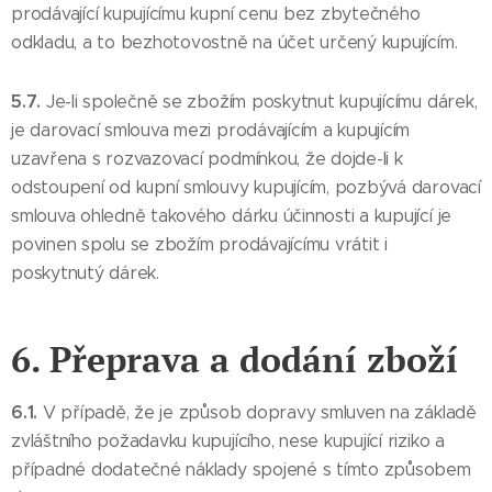
prodávající kupujícímu kupní cenu bez zbytečného
odkladu, a to bezhotovostně na účet určený kupujícím.
5.7.
Je-li společně se zbožím poskytnut kupujícímu dárek,
je darovací smlouva mezi prodávajícím a kupujícím
uzavřena s rozvazovací podmínkou, že dojde-li k
odstoupení od kupní smlouvy kupujícím, pozbývá darovací
smlouva ohledně takového dárku účinnosti a kupující je
povinen spolu se zbožím prodávajícímu vrátit i
poskytnutý dárek.
6. Přeprava a dodání zboží
6.1.
V případě, že je způsob dopravy smluven na základě
zvláštního požadavku kupujícího, nese kupující riziko a
případné dodatečné náklady spojené s tímto způsobem