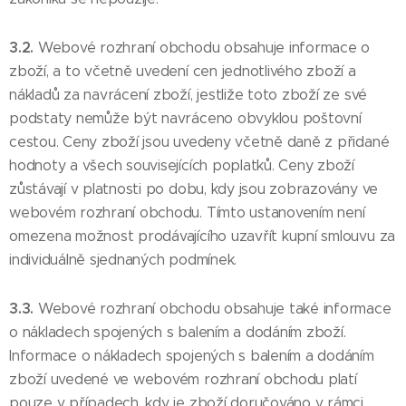
3.2.
Webové rozhraní obchodu obsahuje informace o
zboží, a to včetně uvedení cen jednotlivého zboží a
nákladů za navrácení zboží, jestliže toto zboží ze své
podstaty nemůže být navráceno obvyklou poštovní
cestou. Ceny zboží jsou uvedeny včetně daně z přidané
hodnoty a všech souvisejících poplatků. Ceny zboží
zůstávají v platnosti po dobu, kdy jsou zobrazovány ve
webovém rozhraní obchodu. Tímto ustanovením není
omezena možnost prodávajícího uzavřít kupní smlouvu za
individuálně sjednaných podmínek.
3.3.
Webové rozhraní obchodu obsahuje také informace
o nákladech spojených s balením a dodáním zboží.
Informace o nákladech spojených s balením a dodáním
zboží uvedené ve webovém rozhraní obchodu platí
pouze v případech, kdy je zboží doručováno v rámci