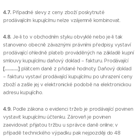
4.7.
Případné slevy z ceny zboží poskytnuté
prodávajícím kupujícímu nelze vzájemně kombinovat.
4.8.
Je-li to v obchodním styku obvyklé nebo je-li tak
stanoveno obecně závaznými právními předpisy, vystaví
prodávající ohledně plateb prováděných na základě kupní
smlouvy kupujícímu daňový doklad – fakturu. Prodávající
[………..]
plátcem daně z přidané hodnoty. Daňový doklad
– fakturu vystaví prodávající kupujícímu po uhrazení ceny
zboží a zašle jej v elektronické podobě na elektronickou
adresu kupujícího.
4.9.
Podle zákona o evidenci tržeb je prodávající povinen
vystavit kupujícímu účtenku. Zároveň je povinen
zaevidovat přijatou tržbu u správce daně online; v
případě technického výpadku pak nejpozději do 48