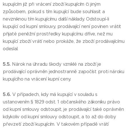
kupujícím již při vrácení zboží kupujícím či jiným
způsobem, pokud s tím kupující bude souhlasit a
nevzniknou tím kupujícímu další náklady. Odstoupí-li
kupující od kupní smlouvy, prodávající není povinen vrátit
přijaté peněžní prostředky kupujícímu dříve, než mu
kupující zboží vrátí nebo prokáže, že zboží prodávajícímu
odeslal.
5.5.
Nárok na úhradu škody vzniklé na zboží je
prodávající oprávněn jednostranně započíst proti nároku
kupujícího na vrácení kupní ceny.
5.6.
V případech, kdy má kupující v souladu s
ustanovením § 1829 odst. 1 občanského zákoníku právo
od kupní smlouvy odstoupit, je prodávající také oprávněn
kdykoliv od kupní smlouvy odstoupit, a to až do doby
převzetí zboží kupujícím. V takovém případě vrátí