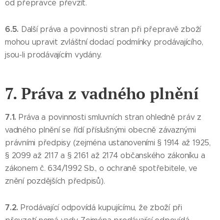
od přepravce převzít.
6.5.
Další práva a povinnosti stran při přepravě zboží
mohou upravit zvláštní dodací podmínky prodávajícího,
jsou-li prodávajícím vydány.
7. Práva z vadného plnění
7.1.
Práva a povinnosti smluvních stran ohledně práv z
vadného plnění se řídí příslušnými obecně závaznými
právními předpisy (zejména ustanoveními § 1914 až 1925,
§ 2099 až 2117 a § 2161 až 2174 občanského zákoníku a
zákonem č. 634/1992 Sb., o ochraně spotřebitele, ve
znění pozdějších předpisů).
7.2.
Prodávající odpovídá kupujícímu, že zboží při