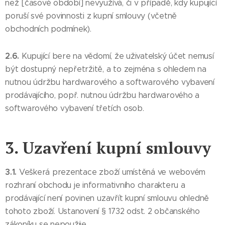
než [časové období] nevyužívá, či v případě, kdy kupující
poruší své povinnosti z kupní smlouvy (včetně
obchodních podmínek).
2.6.
Kupující bere na vědomí, že uživatelský účet nemusí
být dostupný nepřetržitě, a to zejména s ohledem na
nutnou údržbu hardwarového a softwarového vybavení
prodávajícího, popř. nutnou údržbu hardwarového a
softwarového vybavení třetích osob.
3. Uzavření kupní smlouvy
3.1.
Veškerá prezentace zboží umístěná ve webovém
rozhraní obchodu je informativního charakteru a
prodávající není povinen uzavřít kupní smlouvu ohledně
tohoto zboží. Ustanovení § 1732 odst. 2 občanského
zákoníku se nepoužije.