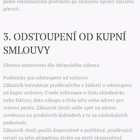
podle reklamačního protokolu po skončení opravy zařízení
převzít.
3. ODSTOUPENÍ OD KUPNÍ
SMLOUVY
Obecná ustanovení dle občanského zákonu
Podmínky pro odstoupení od smlouvy
Zákazník kontaktuje prodávajícího s žádostí o odstoupení
od kupní smlouvy. Uvede informace o číslu objednávky
nebo faktury, data nákupu a čísla účtu nebo adresy pro
vrácení peněz. Zákazník zboží zašle zpět na adresu
uvedenou na prodejních dokladech a to za následujících
podmínek:
Zákazník zboží posílá doporučeně a pojištěné, prodávající
neručí za jeho případnou ztrátu na cestě (doporučeně