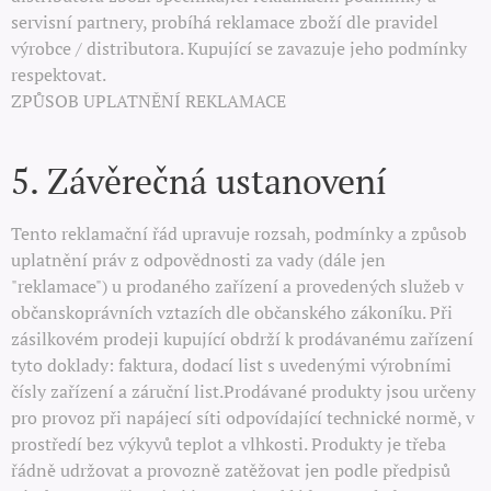
servisní partnery, probíhá reklamace zboží dle pravidel
výrobce / distributora. Kupující se zavazuje jeho podmínky
respektovat.
ZPŮSOB UPLATNĚNÍ REKLAMACE
5. Závěrečná ustanovení
Tento reklamační řád upravuje rozsah, podmínky a způsob
uplatnění práv z odpovědnosti za vady (dále jen
"reklamace") u prodaného zařízení a provedených služeb v
občanskoprávních vztazích dle občanského zákoníku. Při
zásilkovém prodeji kupující obdrží k prodávanému zařízení
tyto doklady: faktura, dodací list s uvedenými výrobními
čísly zařízení a záruční list.Prodávané produkty jsou určeny
pro provoz při napájecí síti odpovídající technické normě, v
prostředí bez výkyvů teplot a vlhkosti. Produkty je třeba
řádně udržovat a provozně zatěžovat jen podle předpisů