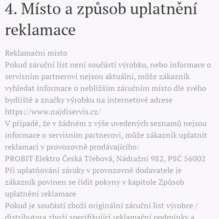
4. Místo a způsob uplatnění
reklamace
Reklamační místo
Pokud záruční list není součástí výrobku, nebo informace o
servisním partnerovi nejsou aktuální, může zákazník
vyhledat informace o nebližším záručním místo dle svého
bydliště a značky výrobku na internetové adrese
https://www.najdiservis.cz/
V případě, že v žádném z výše uvedených seznamů nejsou
informace o servisním partnerovi, může zákazník uplatnit
reklamaci v provozovně prodávajícího:
PROBIT Elektro Česká Třebová, Nádražní 982, PSČ 56002
Při uplatňování záruky v provozovně dodavatele je
zákazník povinen se řídit pokyny v kapitole Způsob
uplatnění reklamace
Pokud je součástí zboží originální záruční list výrobce /
distributora zboží specifikující reklamační podmínky a